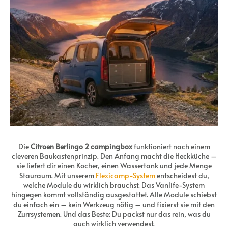
Die
Citroen Berlingo 2 campingbox
funktioniert nach einem
cleveren Baukastenprinzip. Den Anfang macht die Heckküche –
sie liefert dir einen Kocher, einen Wassertank und jede Menge
Stauraum. Mit unserem
Flexicamp-System
entscheidest du,
welche Module du wirklich brauchst. Das Vanlife-System
hingegen kommt vollständig ausgestattet. Alle Module schiebst
du einfach ein – kein Werkzeug nötig – und fixierst sie mit den
Zurrsystemen. Und das Beste: Du packst nur das rein, was du
auch wirklich verwendest.