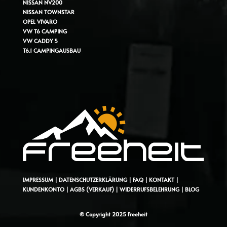
NISSAN NV200
NISSAN TOWNSTAR
OPEL VIVARO
VW T6 CAMPING
VW CADDY 5
T6.1 CAMPINGAUSBAU
IMPRESSUM
|
DATENSCHUTZERKLÄRUNG
|
FAQ
|
KONTAKT
|
KUNDENKONTO
|
AGBS (VERKAUF)
|
WIDERRUFSBELEHRUNG
|
BLOG
© Copyright 2025 Freeheit