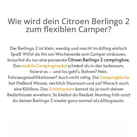
Wie wird dein Citroen Berlingo 2
zum flexiblen Camper?
Der Berlingo 2 ist klein, wendig und macht im Alltag einfach
Spaß. Willst du ihn am Wochenende zum Camper umbauen,
brauchst du nur eine passende
Citroen Berlingo 2 campingbox
.
Das
mobile Campingmodul
schiebst du in den Laderaum,
fixierst es – und los geht’s. Bohren? Nein.
Fahrzeugmodifikationen? Auch nicht nötig. Die
Campingküche
hat fließend Wasser, reichlich Stauraum und auf Wunsch auch
eine Kühlbox. Das
Schlafsystem
kannst du je nach deinen
Bedürfnissen erweitern. So bleibst du flexibel: Montag früh nutzt
du deinen Berlingo 2 wieder ganz normal als Alltagsauto.