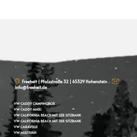
Freeheit | Pfalzstraße 32 | 65329 Hohenstein
info@freeheit.de
VW CADDY
CAMPINGBOX
VW CADDY MAXI
VW CALIFORNIA BEACH MIT 2ER SITZBANK
VW CALIFORNIA BEACH MIT 3ER SITZBANK
VW CARAVELLE
VW MULTIVAN