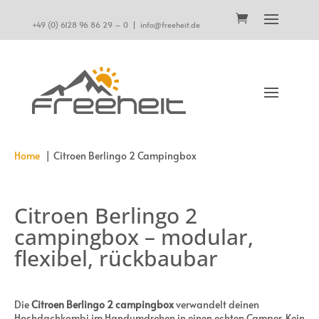
+49 (0) 6128 96 86 29 – 0
|
info@freeheit.de
Home
Citroen Berlingo 2 Campingbox
Citroen Berlingo 2
campingbox – modular,
flexibel, rückbaubar
Die
Citroen Berlingo 2 campingbox
verwandelt deinen
Hochdachkombi im Handumdrehen in einen echten Camper. Kein