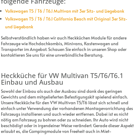
folgende Fahrzeuge:
Volkswagen T5 / T6 / T6.1 Multivan mit 3er Sitz- und Liegebank
Volkswagen T5 / T6 / T6.1 California Beach mit Original 3er Sitz-
und Liegebank
Selbstverständlich haben wir auch Heckküchen Module für andere
Fahrzeuge wie Hochdachkombis, Minivans, Kastenwagen und
Transporter im Angebot. Schauen Sie einfach in unseren Shop oder
kontaktieren Sie uns für eine unverbindliche Beratung.
Heckküche für VW Multivan T5/T6/T6.1
Einbau und Ausbau
Sowohl der Einbau als auch der Ausbau sind dank des geringen
Gewichts und dem mitgelieferten Befestigungskit spielend einfach.
Unsere Heckküche für den VW Multivan T5/T6 lässt sich schnell und
einfach unter Verwendung der vorhandenen Montagevorrichtung des
Fahrzeugs installieren und auch wieder entfernen. Dabei ist es nicht
nötig am Fahrzeug zu bohren oder zu schneiden. Ihr Auto wird nicht
beschädigt oder in irgendeiner Weise verändert. Gerade dieser Aspekt
erlaubt es, die Campingmodule von Freeheit auch in Miet-