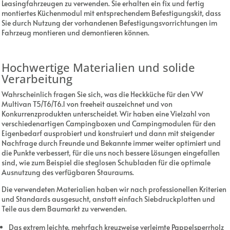
Leasingfahrzeugen zu verwenden. Sie erhalten ein fix und fertig
montiertes Küchenmodul mit entsprechendem Befestigungskit, dass
Sie durch Nutzung der vorhandenen Befestigungsvorrichtungen im
Fahrzeug montieren und demontieren können.
Hochwertige Materialien und solide
Verarbeitung
Wahrscheinlich fragen Sie sich, was die Heckküche für den VW
Multivan T5/T6/T6.1 von freeheit auszeichnet und von
Konkurrenzprodukten unterscheidet. Wir haben eine Vielzahl von
verschiedenartigen Campingboxen und Campingmodulen für den
Eigenbedarf ausprobiert und konstruiert und dann mit steigender
Nachfrage durch Freunde und Bekannte immer weiter optimiert und
die Punkte verbessert, für die uns noch bessere Lösungen eingefallen
sind, wie zum Beispiel die steglosen Schubladen für die optimale
Ausnutzung des verfügbaren Stauraums.
Die verwendeten Materialien haben wir nach professionellen Kriterien
und Standards ausgesucht, anstatt einfach Siebdruckplatten und
Teile aus dem Baumarkt zu verwenden.
Das extrem leichte, mehrfach kreuzweise verleimte Pappelsperrholz