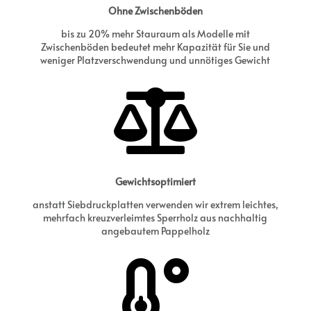
Ohne Zwischenböden
bis zu 20% mehr Stauraum als Modelle mit
Zwischenböden bedeutet mehr Kapazität für Sie und
weniger Platzverschwendung und unnötiges Gewicht

Gewichtsoptimiert
anstatt Siebdruckplatten verwenden wir extrem leichtes,
mehrfach kreuzverleimtes Sperrholz aus nachhaltig
angebautem Pappelholz
