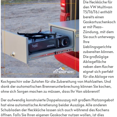
Die Heckküche für
den VW Multivan
T5/T6/T6.1 enthält
bereits einen
Gaskartuschenkoch
er mit Piezo-
Zündung, mit dem
Sie auch unterwegs
Ihre
Lieblingsgerichte
zubereiten können.
Die großzügige
Ablagefläche
neben dem Kocher
eignet sich perfekt
für die Ablage von
Kochgeschirr oder Zutaten für die Zubereitung von Mahlzeiten. Und
dank der automatischen Brennerunterbrechung können Sie kochen,
ohne sich Sorgen machen zu müssen, dass Ihr Van abbrennt!
Der aufwendig konstruierte Doppelauszug mit großem Platzangebot
hat eine automatische Arretierung beider Auszüge. Alle anderen
Schubladen der Heckküche lassen sich auch während des Kochens
öffnen. Falls Sie Ihren eigenen Gaskocher nutzen wollen, ist dies