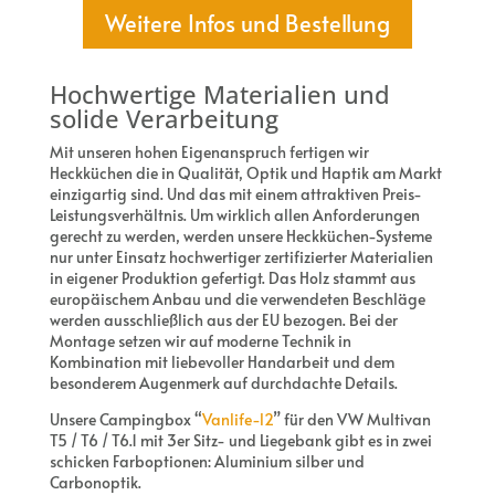
Weitere Infos und Bestellung
Hochwertige Materialien und
solide Verarbeitung
Mit unseren hohen Eigenanspruch fertigen wir
Heckküchen die in Qualität, Optik und Haptik am Markt
einzigartig sind. Und das mit einem attraktiven Preis-
Leistungsverhältnis. Um wirklich allen Anforderungen
gerecht zu werden, werden unsere Heckküchen-Systeme
nur unter Einsatz hochwertiger zertifizierter Materialien
in eigener Produktion gefertigt. Das Holz stammt aus
europäischem Anbau und die verwendeten Beschläge
werden ausschließlich aus der EU bezogen. Bei der
Montage setzen wir auf moderne Technik in
Kombination mit liebevoller Handarbeit und dem
besonderem Augenmerk auf durchdachte Details.
Unsere Campingbox “
Vanlife-l2
” für den VW Multivan
T5 / T6 / T6.1 mit 3er Sitz- und Liegebank gibt es in zwei
schicken Farboptionen: Aluminium silber und
Carbonoptik.