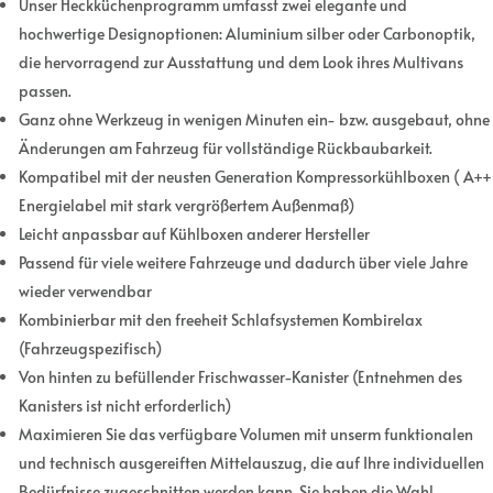
Unser Heckküchenprogramm umfasst zwei elegante und
hochwertige Designoptionen:
Aluminium silber
oder
Carbonoptik,
die hervorragend zur Ausstattung und dem Look ihres Multivans
passen.
Ganz ohne Werkzeug in wenigen Minuten ein- bzw. ausgebaut, ohne
Änderungen am Fahrzeug für vollständige Rückbaubarkeit.
Kompatibel mit der neusten Generation Kompressorkühlboxen ( A++
Energielabel mit stark vergrößertem Außenmaß)
Leicht anpassbar auf Kühlboxen anderer Hersteller
Passend für viele weitere Fahrzeuge und dadurch über viele Jahre
wieder verwendbar
Kombinierbar mit den freeheit Schlafsystemen Kombirelax
(Fahrzeugspezifisch)
Von hinten zu befüllender Frischwasser-Kanister (Entnehmen des
Kanisters ist nicht erforderlich)
Maximieren Sie das verfügbare Volumen mit unserm funktionalen
und technisch ausgereiften Mittelauszug, die auf Ihre individuellen
Bedürfnisse zugeschnitten werden kann. Sie haben die Wahl