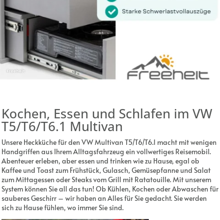
Kochen, Essen und Schlafen im VW
T5/T6/T6.1 Multivan
Unsere Heckküche für den VW Multivan T5/T6/T6.1 macht mit wenigen
Handgriffen aus Ihrem Alltagsfahrzeug ein vollwertiges Reisemobil.
Abenteuer erleben, aber essen und trinken wie zu Hause, egal ob
Kaffee und Toast zum Frühstück, Gulasch, Gemüsepfanne und Salat
zum Mittagessen oder Steaks vom Grill mit Ratatouille. Mit unserem
System können Sie all das tun! Ob Kühlen, Kochen oder Abwaschen für
sauberes Geschirr – wir haben an Alles für Sie gedacht. Sie werden
sich zu Hause fühlen, wo immer Sie sind.