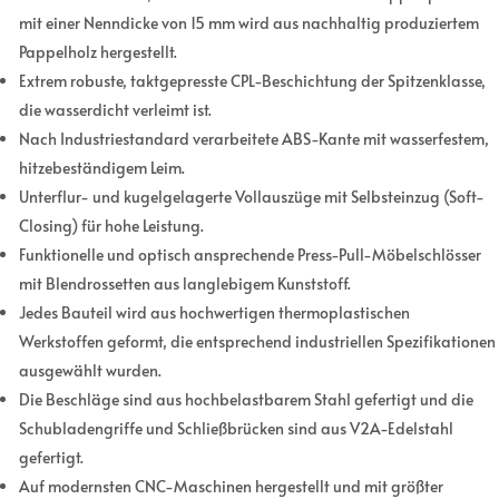
mit einer Nenndicke von 15 mm wird aus nachhaltig produziertem
Pappelholz hergestellt.
Extrem robuste, taktgepresste CPL-Beschichtung der Spitzenklasse,
die wasserdicht verleimt ist.
Nach Industriestandard verarbeitete ABS-Kante mit wasserfestem,
hitzebeständigem Leim.
Unterflur- und kugelgelagerte Vollauszüge mit Selbsteinzug (Soft-
Closing) für hohe Leistung.
Funktionelle und optisch ansprechende Press-Pull-Möbelschlösser
mit Blendrossetten aus langlebigem Kunststoff.
Jedes Bauteil wird aus hochwertigen thermoplastischen
Werkstoffen geformt, die entsprechend industriellen Spezifikationen
ausgewählt wurden.
Die Beschläge sind aus hochbelastbarem Stahl gefertigt und die
Schubladengriffe und Schließbrücken sind aus V2A-Edelstahl
gefertigt.
Auf modernsten CNC-Maschinen hergestellt und mit größter