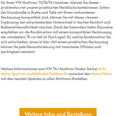
für Ihren VW Multivan T5/T6/T6.1 besitzen, können Sie diesen
problemlos mit unserer praktischen Heckküche kombinieren. Sofern
die Grundmaße in Breite und Tiefe mit Ihrem vorhandenen
Heckauszug kompatibel sind, können Sie mit dieser cleveren
Ergänzung den entscheidenden Unterschied in Sachen Komfort und
Bedienerfreundlichkeit machen. Dank der besonders tiefen Bauweise
empfehlen wir die Kombination mit einem kompatiblen Heckauszug,
der mindestens 75 cm tief ist. Doch egal, für welche Kombination Sie
sich entscheiden, eines ist klar: Mit einem praktischen Heckauszug
können Sie jede Herausforderung mit maximaler Effizienz und
Leichtigkeit meistern!
Weitere Informationen zum VW T6.1 Multivan finden Sie bei
Auto
Motor Sport im ausführlichen Testbericht
sowie bei den
Motor1 News
mit den neusten Updates zu allen Multivan Modellen.
Weitere Infos und Bestellung