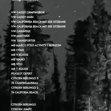
VW CADDY
CAMPINGBOX
VW CADDY MAXI
VW CALIFORNIA BEACH MIT 2ER SITZBANK
VW CALIFORNIA BEACH MIT 3ER SITZBANK
VW CARAVELLE
VW MULTIVAN
VW TRANSPORTER
MB MARCO POLO ACTIVITY / HORIZON
MB CITAN
MB V-KLASSE
MB VIANO
MB VITO
MB T-KLASSE
PEUGEOT EXPERT
CITROEN BERLINGO 3
T5 CAMPINGAUSBAU
CITROEN BERLINGO 2
T6 CALIFORIA BEACH
CITROEN BERLINGO
CITROEN JUMPY