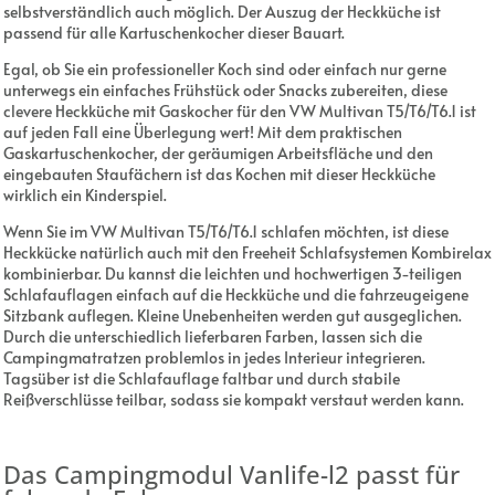
selbstverständlich auch möglich. Der Auszug der Heckküche ist
passend für alle Kartuschenkocher dieser Bauart.
Egal, ob Sie ein professioneller Koch sind oder einfach nur gerne
unterwegs ein einfaches Frühstück oder Snacks zubereiten, diese
clevere Heckküche mit Gaskocher für den VW Multivan T5/T6/T6.1 ist
auf jeden Fall eine Überlegung wert! Mit dem praktischen
Gaskartuschenkocher, der geräumigen Arbeitsfläche und den
eingebauten Staufächern ist das Kochen mit dieser Heckküche
wirklich ein Kinderspiel.
Wenn Sie im VW Multivan T5/T6/T6.1 schlafen möchten, ist diese
Heckkücke natürlich auch mit den Freeheit Schlafsystemen Kombirelax
kombinierbar. Du kannst die leichten und hochwertigen 3-teiligen
Schlafauflagen einfach auf die Heckküche und die fahrzeugeigene
Sitzbank auflegen. Kleine Unebenheiten werden gut ausgeglichen.
Durch die unterschiedlich lieferbaren Farben, lassen sich die
Campingmatratzen problemlos in jedes Interieur integrieren.
Tagsüber ist die Schlafauflage faltbar und durch stabile
Reißverschlüsse teilbar, sodass sie kompakt verstaut werden kann.
Das Campingmodul Vanlife-l2 passt für