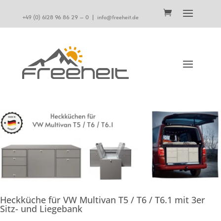
+49 (0) 6128 96 86 29 – 0
|
info@freeheit.de
Heckküche für VW Multivan T5 / T6 / T6.1 mit 3er
Sitz- und Liegebank