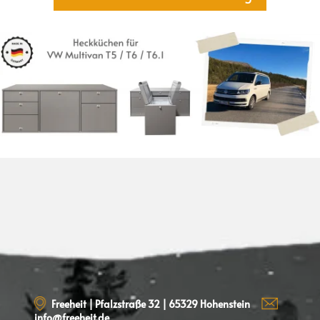
Freeheit | Pfalzstraße 32 | 65329 Hohenstein
info@freeheit.de