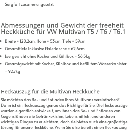
Sorgfalt zusammengesetzt.
Abmessungen und Gewicht der freeheit
Heckküche für VW Multivan T5 / T6 / T6.1
Breite = 120,2cm, Höhe = 53cm, Tiefe = 59cm
Gesamttiefe inklusive Fixierlasche = 62,6cm
Leergewicht ohne Kocher und Kühlbox = 56,5kg
Gesamtgewicht mit Kocher, Kühlbox und befülltem Wasserkanister
= 92,7kg
Heckauszug für die Multivan Heckküche
Sie möchten das Be- und Entladen Ihres Multivans vereinfachen?
Dann ist ein Heckauszug genau das Richtige für Sie. Die Heckauszüge
wurden eigentlich entwickelt, um Ihnen das Be- und Entladen von
Gegenständen wie Getränkekisten, Lebensmitteln und anderen
wichtigen Dingen zu erleichtern, doch sie bieten auch eine großartige
Lösung für unsere Heckküche. Wenn Sie also bereits einen Heckauszug