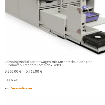
Campingmodul Kastenwagen mit Kocherschublade und
Euroboxen Freeheit Kombiflex 2003
3.285,00
€
–
3.465,00
€
inkl. MwSt.
zzgl.
Versandkosten