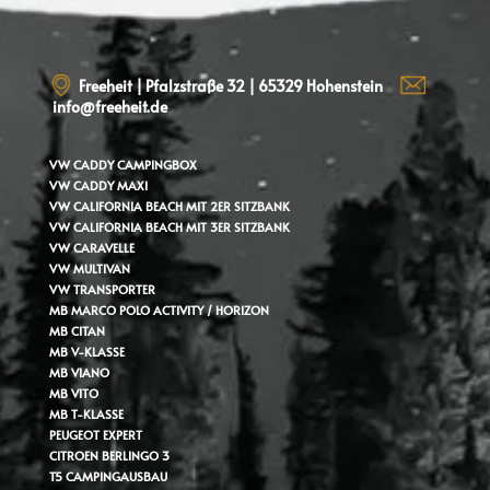
Freeheit | Pfalzstraße 32 | 65329 Hohenstein
info@freeheit.de
VW CADDY
CAMPINGBOX
VW CADDY MAXI
VW CALIFORNIA BEACH MIT 2ER SITZBANK
VW CALIFORNIA BEACH MIT 3ER SITZBANK
VW CARAVELLE
VW MULTIVAN
VW TRANSPORTER
MB MARCO POLO ACTIVITY / HORIZON
MB CITAN
MB V-KLASSE
MB VIANO
MB VITO
MB T-KLASSE
PEUGEOT EXPERT
CITROEN BERLINGO 3
T5 CAMPINGAUSBAU