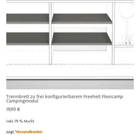
Trennbrett zu frei konfigurierbarem Freeheit Flexicamp
Campingmodul
19,90
€
inkl. 19 % MwSt.
zzgl.
Versandkosten