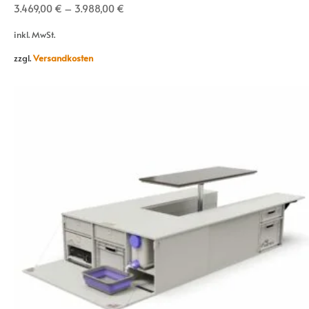
3.469,00
€
–
3.988,00
€
inkl. MwSt.
zzgl.
Versandkosten