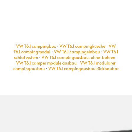
VW T6.1 campingbox
·
VW T6.1 campingkueche
·
VW
T6.1 campingmodul
·
VW T6.1 campingeinbau
·
VW T6.1
schlafsystem
·
VW T6.1 campingausbau-ohne-bohren
·
VW T6.1 camper module ausbau
·
VW T6.1 modularer
campingausbau
·
VW T6.1 campingausbau rückbaubar