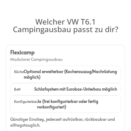
Welcher VW T6.1
Campingausbau passt zu dir?
Flexicamp
Modularer Campingausbau
Optional erweiterbar (Kocherauszug/Nachrüstung
Küche
möglich)
Schlafsystem mit Eurobox-Unterbau möglich
Bett
Ja (frei konfigurierbar oder fertig
Konfigurierbar
vorkonfiguriert)
Günstiger Einstieg, jederzeit aufrüstbar, rückbaubar und
alltagstauglich.