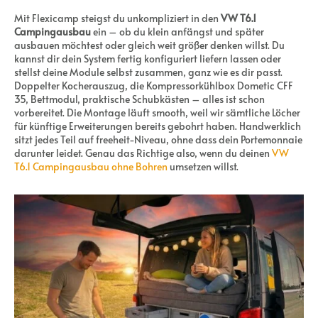
Mit Flexicamp steigst du unkompliziert in den
VW T6.1
Campingausbau
ein – ob du klein anfängst und später
ausbauen möchtest oder gleich weit größer denken willst. Du
kannst dir dein System fertig konfiguriert liefern lassen oder
stellst deine Module selbst zusammen, ganz wie es dir passt.
Doppelter Kocherauszug, die Kompressorkühlbox Dometic CFF
35, Bettmodul, praktische Schubkästen – alles ist schon
vorbereitet. Die Montage läuft smooth, weil wir sämtliche Löcher
für künftige Erweiterungen bereits gebohrt haben. Handwerklich
sitzt jedes Teil auf freeheit-Niveau, ohne dass dein Portemonnaie
darunter leidet. Genau das Richtige also, wenn du deinen
VW
T6.1 Campingausbau ohne Bohren
umsetzen willst.