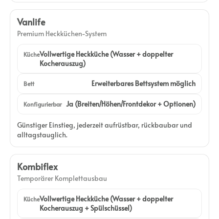
Vanlife
Premium Heckküchen-System
Vollwertige Heckküche (Wasser + doppelter
Küche
Kocherauszug)
Erweiterbares Bettsystem möglich
Bett
Ja (Breiten/Höhen/Frontdekor + Optionen)
Konfigurierbar
Günstiger Einstieg, jederzeit aufrüstbar, rückbaubar und
alltagstauglich.
Kombiflex
Temporärer Komplettausbau
Vollwertige Heckküche (Wasser + doppelter
Küche
Kocherauszug + Spülschüssel)