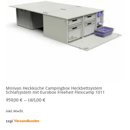
Minivan Heckküche Campingbox Heckbettsystem
Schlafsystem mit Eurobox Freeheit Flexicamp 1011
959,00
€
–
1.165,00
€
inkl. MwSt.
zzgl.
Versandkosten