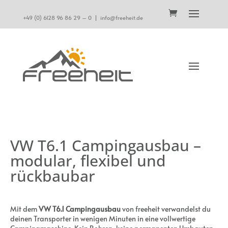
+49 (0) 6128 96 86 29 – 0
|
info@freeheit.de
VW T6.1 Campingausbau –
modular, flexibel und
rückbaubar
Mit dem
VW T6.1 Campingausbau
von freeheit verwandelst du
deinen Transporter in wenigen Minuten in eine vollwertige