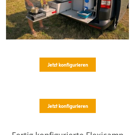
Jetzt konfigurieren
Jetzt konfigurieren
Fertig konfigurierte Flexicamp