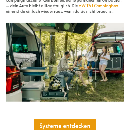
Campingmaschine. Kein Bohren, keine permanenten Umbauten
– dein Auto bleibt alltagstauglich. Die
VW T6.1 Campingbox
nimmst du einfach wieder raus, wenn du sie nicht brauchst.
Systeme entdecken