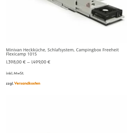
Minivan Heckküche, Schlafsystem, Campingbox Freeheit
Flexicamp 1015
1.398,00
€
–
1.499,00
€
inkl. MwSt.
zzgl.
Versandkosten