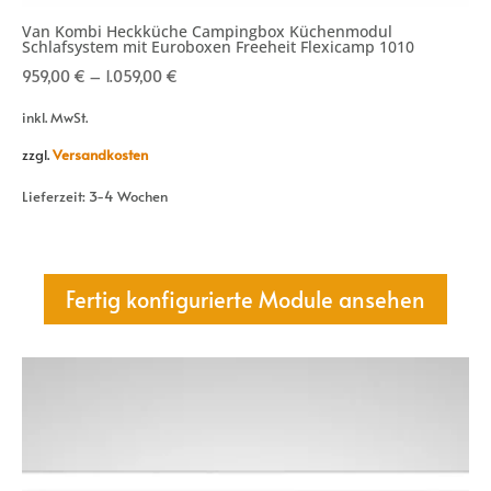
Van Kombi Heckküche Campingbox Küchenmodul
Schlafsystem mit Euroboxen Freeheit Flexicamp 1010
959,00
€
–
1.059,00
€
inkl. MwSt.
zzgl.
Versandkosten
Lieferzeit:
3-4 Wochen
Fertig konfigurierte Module ansehen