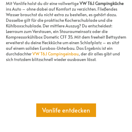
Mit Vanlife holst du dir eine vollwertige
VW T6.1 Campingküche
ins Auto – ohne dabei auf Komfort zu verzichten. Fließendes
Wasser brauchst du nicht extra zu bestellen, es gehört dazu.
Dasselbe gilt für die praktische Kocherschublade und die
Kühlboxschublade. Der mittlere Auszug? Du entscheidest:
Leerraum zum Verstauen, ein Stauraumeinsatz oder die
Kompressorkühlbox Dometic CFF 35. Mit dem freeheit Bettsystem
erweiterst du deine Heckküche um einen Schlafplatz – es sitzt
auf einem soliden Eurobox-Unterbau. Das Ergebnis ist ein
durchdachter
VW T6.1 Campingeinbau
, der dir alles gibt und
sich trotzdem blitzschnell wieder ausbauen lässt.
Vanlife entdecken