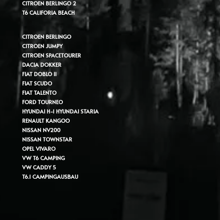
CITROEN BERLINGO 2
T6 CALIFORIA BEACH
CITROEN BERLINGO
CITROEN JUMPY
CITROEN SPACETOURER
DACIA DOKKER
FIAT DOBLO II
FIAT SCUDO
FIAT TALENTO
FORD TOURNEO
HYUNDAI H-1
HYUNDAI STARIA
RENAULT KANGOO
NISSAN NV200
NISSAN TOWNSTAR
OPEL VIVARO
VW T6 CAMPING
VW CADDY 5
T6.1 CAMPINGAUSBAU