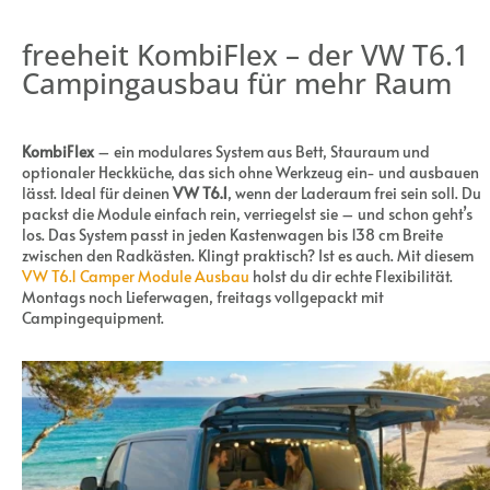
freeheit KombiFlex – der VW T6.1
Campingausbau für mehr Raum
KombiFlex
– ein modulares System aus Bett, Stauraum und
optionaler Heckküche, das sich ohne Werkzeug ein- und ausbauen
lässt. Ideal für deinen
VW T6.1
, wenn der Laderaum frei sein soll. Du
packst die Module einfach rein, verriegelst sie – und schon geht’s
los. Das System passt in jeden Kastenwagen bis 138 cm Breite
zwischen den Radkästen. Klingt praktisch? Ist es auch. Mit diesem
VW T6.1 Camper Module Ausbau
holst du dir echte Flexibilität.
Montags noch Lieferwagen, freitags vollgepackt mit
Campingequipment.