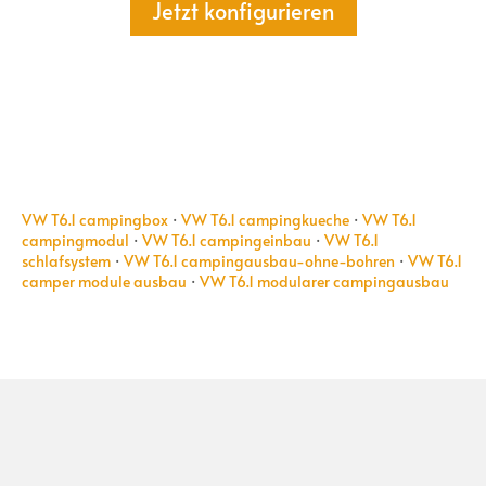
Jetzt konfigurieren
VW T6.1 campingbox
·
VW T6.1 campingkueche
·
VW T6.1
campingmodul
·
VW T6.1 campingeinbau
·
VW T6.1
schlafsystem
·
VW T6.1 campingausbau-ohne-bohren
·
VW T6.1
camper module ausbau
·
VW T6.1 modularer campingausbau