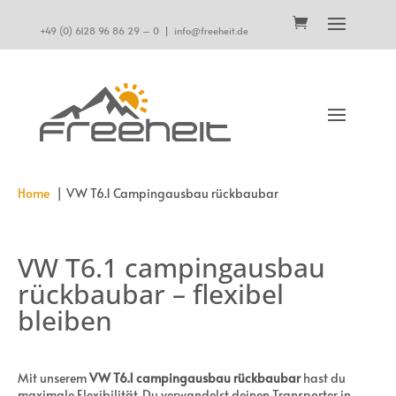
+49 (0) 6128 96 86 29 – 0
|
info@freeheit.de
Home
VW T6.1 Campingausbau rückbaubar
VW T6.1 campingausbau
rückbaubar – flexibel
bleiben
Mit unserem
VW T6.1 campingausbau rückbaubar
hast du
maximale Flexibilität. Du verwandelst deinen Transporter in