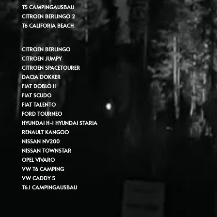
T5 CAMPINGAUSBAU
CITROEN BERLINGO 2
T6 CALIFORIA BEACH
CITROEN BERLINGO
CITROEN JUMPY
CITROEN SPACETOURER
DACIA DOKKER
FIAT DOBLO II
FIAT SCUDO
FIAT TALENTO
FORD TOURNEO
HYUNDAI H-1
HYUNDAI STARIA
RENAULT KANGOO
NISSAN NV200
NISSAN TOWNSTAR
OPEL VIVARO
VW T6 CAMPING
VW CADDY 5
T6.1 CAMPINGAUSBAU