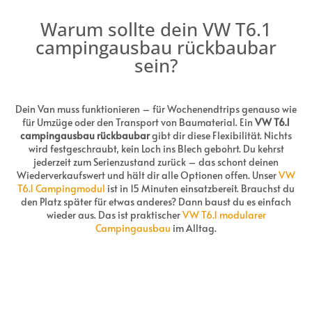
Warum sollte dein VW T6.1
campingausbau rückbaubar
sein?
Dein Van muss funktionieren – für Wochenendtrips genauso wie
für Umzüge oder den Transport von Baumaterial. Ein
VW T6.1
campingausbau rückbaubar
gibt dir diese Flexibilität. Nichts
wird festgeschraubt, kein Loch ins Blech gebohrt. Du kehrst
jederzeit zum Serienzustand zurück – das schont deinen
Wiederverkaufswert und hält dir alle Optionen offen. Unser
VW
T6.1 Campingmodul
ist in 15 Minuten einsatzbereit. Brauchst du
den Platz später für etwas anderes? Dann baust du es einfach
wieder aus. Das ist praktischer
VW T6.1 modularer
Campingausbau
im Alltag.