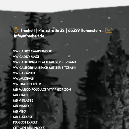
Freeheit | Pfalzstraße 32 | 65329 Hohenstein
info@freeheit.de
VW CADDY
CAMPINGBOX
VW CADDY MAXI
VW CALIFORNIA BEACH MIT 2ER SITZBANK
VW CALIFORNIA BEACH MIT 3ER SITZBANK
VW CARAVELLE
VW MULTIVAN
VW TRANSPORTER
MB MARCO POLO ACTIVITY / HORIZON
MB CITAN
MB V-KLASSE
MB VIANO
MB VITO
MB T-KLASSE
PEUGEOT EXPERT
CITROEN BERLINGO 3