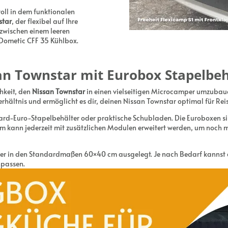
voll in dem funktionalen
star
, der flexibel auf Ihre
zwischen einem leeren
Dometic CFF 35 Kühlbox.
an Townstar mit Eurobox Stapelbeh
hkeit, den
Nissan Townstar
in einen vielseitigen Microcamper umzubauen
erhältnis und ermöglicht es dir, deinen Nissan Townstar optimal für Re
d-Euro-Stapelbehälter oder praktische Schubladen. Die Euroboxen sind
m kann jederzeit mit zusätzlichen Modulen erweitert werden, um noch
lter in den Standardmaßen 60×40 cm ausgelegt. Je nach Bedarf kannst 
npassen.