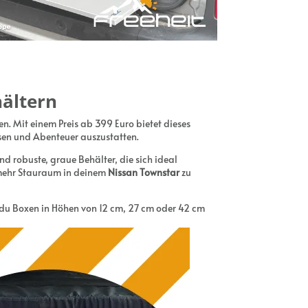
ältern
. Mit einem Preis ab 399 Euro bietet dieses
isen und Abenteuer auszustatten.
 robuste, graue Behälter, die sich ideal
 mehr Stauraum in deinem
Nissan Townstar
zu
du Boxen in Höhen von 12 cm, 27 cm oder 42 cm