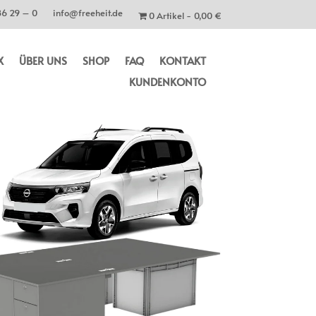
86 29 – 0
info@freeheit.de
0 Artikel
0,00 €
X
ÜBER UNS
SHOP
FAQ
KONTAKT
KUNDENKONTO