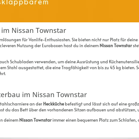
 im Nissan Townstar
umlösungen für Vanlife-Enthusiasten. Sie bieten nicht nur Platz für dei
 cleveren Nutzung der Euroboxen hast du in deinem
Nissan Townstar
ste
auch Schubladen verwenden, um deine Ausrüstung und Küchenutensilien
m Stahl ausgestattet, die eine Tragfähigkeit von bis zu 45 kg bieten. 
hrt.
terbau im Nissan Townstar
stahlscharniere an der
Heckküche
befestigt und lässt sich auf eine groß
nnst du das Bett über den vorhandenen Sitzen aufbauen und abstützen, 
 in deinem
Nissan Townstar
immer einen bequemen Platz zum Schlafen, o