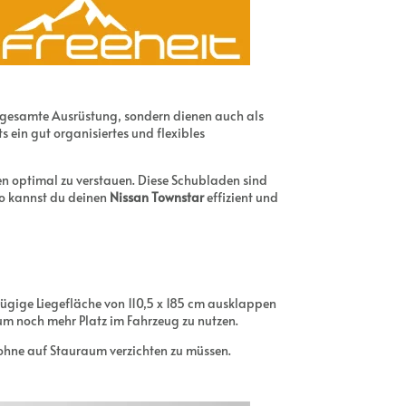
ne gesamte Ausrüstung, sondern dienen auch als
ts ein gut organisiertes und flexibles
 optimal zu verstauen. Diese Schubladen sind
So kannst du deinen
Nissan Townstar
effizient und
zügige Liegefläche von 110,5 x 185 cm ausklappen
um noch mehr Platz im Fahrzeug zu nutzen.
hne auf Stauraum verzichten zu müssen.