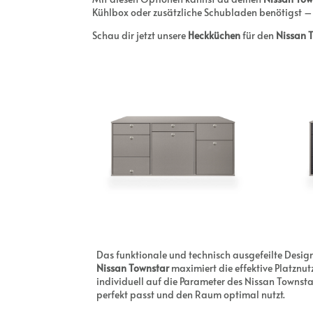
Kühlbox oder zusätzliche Schubladen benötigst –
Schau dir jetzt unsere
Heckküchen
für den
Nissan 
Das funktionale und technisch ausgefeilte Desig
Nissan Townstar
maximiert die effektive Platznut
individuell auf die Parameter des Nissan Townst
perfekt passt und den Raum optimal nutzt.