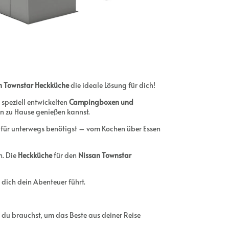
n Townstar Heckküche
die ideale Lösung für dich!
speziell entwickelten
Campingboxen und
on zu Hause genießen kannst.
 für unterwegs benötigst – vom Kochen über Essen
n. Die
Heckküche
für den
Nissan Townstar
dich dein Abenteuer führt.
s du brauchst, um das Beste aus deiner Reise