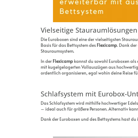
Vielseitige Stauraumlösungen
Die Euroboxen sind eine der vielseitigsten Staura
Basis für das Bettsystem des
Flexicamp
. Dank der
Stauraumsystem.
In der
Flexicamp
kannst du sowohl Euroboxen als 
mit kugelgelagerten Vollauszügen aus hochwertige
ordentlich organisieren, egal wohin deine Reise fü
Schlafsystem mit Eurobox-Un
Das Schlafsystem wird mithilfe hochwertiger Edel
– ideal auch für größere Personen. Alternativ ka
Dank der Euroboxen und des Bettsystems hast du