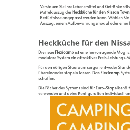
Verstauen Sie Ihre Lebensmittel und Getränke stil
Mittelauszug der
Heckküche für den Nissan Town
Bedürfnisse angepasst werden kann. Wählen Sie 
Auszug, einem Aufbewahrungsmodul oder einer 
Heckküche für den Niss
Die neue
Flexicamp
ist eine hervorragende Möglic
modulare System ein attraktives Preis-Leistungs-V
Für den nötigen Stauraum sorgen entweder Standar
übereinander stapeln lassen. Das
Flexicamp
Syste
schaffen.
Die Fächer des Systems sind für Euro-Stapelbehä
verwenden und deine Konfiguration individuell a