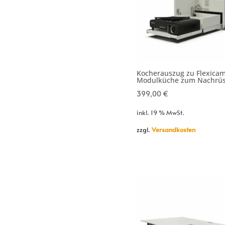
Kocherauszug zu Flexica
Modulküche zum Nachrüs
399,00
€
inkl. 19 % MwSt.
zzgl.
Versandkosten