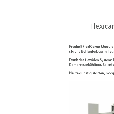
Flexica
Freeheit FlexiCamp Module
stabile Bettunterbau mit Eu
Dank des flexiblen Systems 
Kompressorkühlbox. So entste
Heute günstig starten, mor