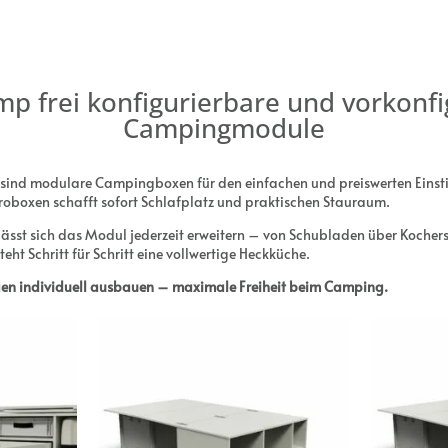
mp frei konfigurierbare und vorkonfi
Campingmodule
sind modulare Campingboxen für den einfachen und preiswerten Einstie
roboxen schafft sofort Schlafplatz und praktischen Stauraum.
lässt sich das Modul jederzeit erweitern – von Schubladen über Kocher
ht Schritt für Schritt eine vollwertige Heckküche.
gen individuell ausbauen – maximale Freiheit beim Camping.