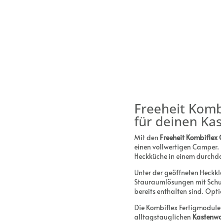
Freeheit Komb
für deinen K
Mit den
Freeheit Kombifle
einen vollwertigen Camper.
Heckküche in einem durchda
Unter der geöffneten Heckk
Stauraumlösungen mit Schu
bereits enthalten sind. Opt
Die Kombiflex Fertigmodule s
alltagstauglichen
Kastenw