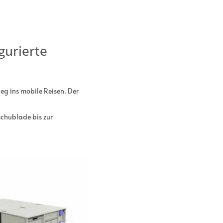
gurierte
g ins mobile Reisen. Der
schublade bis zur