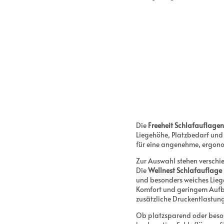
Die
Freeheit Schlafauflagen
Liegehöhe, Platzbedarf un
für eine angenehme, ergon
Zur Auswahl stehen versch
Die
Wellnest Schlafauflage
und besonders weiches Lieg
Komfort und geringem Auf
zusätzliche Druckentlastun
Ob platzsparend oder besond