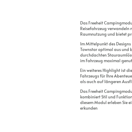
Das Freeheit Campingmodul f
Reisefahrzeug verwandeln m
Raumnutzung und bietet pr
Im Mittelpunkt des Designs
Townstar optimal aus und bi
durchdachten Stauraumlösun
im Fahrzeug maximal genutz
Ein weiteres Highlight ist d
Fahrzeugs für Ihre Abenteue
als auch auf längeren Ausflü
Das Freeheit Campingmodul is
kombiniert Stil und Funktion
diesem Modul erleben Sie ei
erkunden