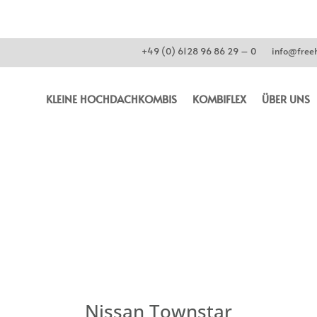
+49 (0) 6128 96 86 29 – 0
info@freeh
KLEINE HOCHDACHKOMBIS
KOMBIFLEX
ÜBER UNS
Nissan Townstar