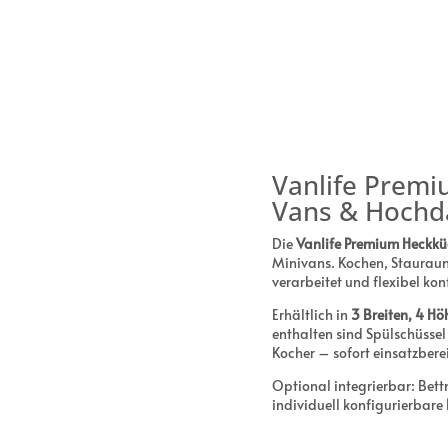
Vanlife Prem
Vans & Hochd
Die
Vanlife Premium Heckkü
Minivans. Kochen, Stauraum
verarbeitet und flexibel kon
Erhältlich in
3 Breiten, 4 H
enthalten sind Spülschüsse
Kocher – sofort einsatzbere
Optional integrierbar: Bett
individuell konfigurierbare