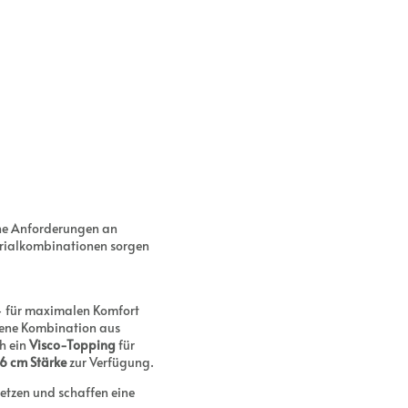
che Anforderungen an
rialkombinationen sorgen
– für maximalen Komfort
ene Kombination aus
ch ein
Visco-Topping
für
6 cm Stärke
zur Verfügung.
setzen und schaffen eine