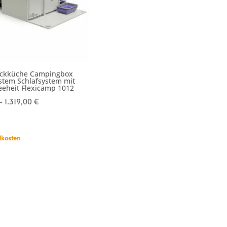
eckküche Campingbox
stem Schlafsystem mit
eeheit Flexicamp 1012
–
1.319,00
€
kosten