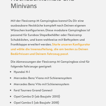
Minivans
Mit der Flexicamp M Campingbox kannst Du Dir eine
ausbaubare Heckküche komplett nach Deinen eigenen
Wünschen konfigurieren. Diese modulare Campingbox ist
passend für Eurobox Stapelbehälter oder Flexicamp
Schubkästen, und kann wahlweise mit Bettsystem und
Frontklappe erweitert werden.
Starte unseren Konfigurator
und wähle die Innenaufteilung, die am besten zu Deinen
Bedürfnissen und Deinem Fahrzeug passt.
Die Abmessungen der Flexicamp M Campingbox sind für
folgende Fahrzeuge geeignet:
Hyundai H-1
Mercedes Benz Viano mit Schienensystem
Mercedes Benz Vito mit Schienensystem
Ford Tourneo Grand Connect
Opel Combo D (ab Baujahr 2010)
Opel Combo E (ab Baujahr 2018)