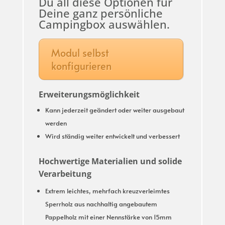
Du all diese Optionen für
Deine ganz persönliche
Campingbox auswählen.
Modul selbst
konfigurieren
Erweiterungsmöglichkeit
Kann jederzeit geändert oder weiter ausgebaut
werden
Wird ständig weiter entwickelt und verbessert
Hochwertige Materialien und solide
Verarbeitung
Extrem leichtes, mehrfach kreuzverleimtes
Sperrholz aus nachhaltig angebautem
Pappelholz mit einer Nennstärke von 15mm