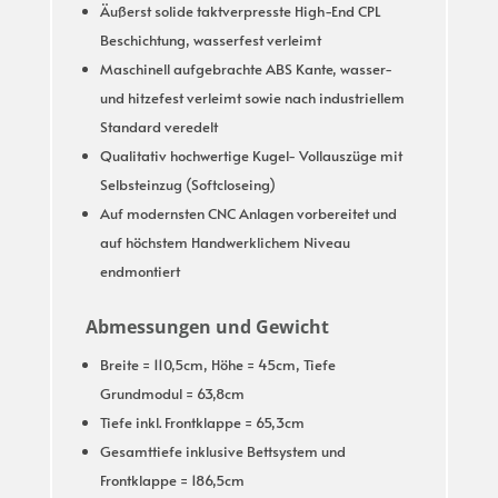
Äußerst solide taktverpresste High-End CPL
Beschichtung, wasserfest verleimt
Maschinell aufgebrachte ABS Kante, wasser-
und hitzefest verleimt sowie nach industriellem
Standard veredelt
Qualitativ hochwertige Kugel- Vollauszüge mit
Selbsteinzug (Softcloseing)
Auf modernsten CNC Anlagen vorbereitet und
auf höchstem Handwerklichem Niveau
endmontiert
Abmessungen und Gewicht
Breite = 110,5cm, Höhe = 45cm, Tiefe
Grundmodul = 63,8cm
Tiefe inkl. Frontklappe = 65,3cm
Gesamttiefe inklusive Bettsystem und
Frontklappe = 186,5cm