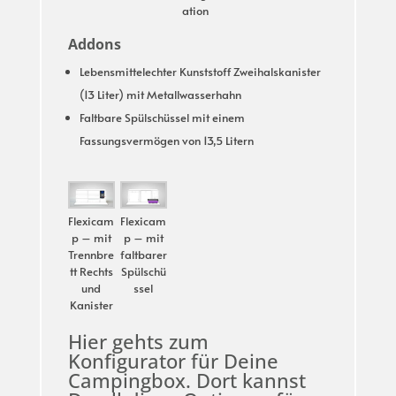
ation
Addons
Lebensmittelechter Kunststoff Zweihalskanister
(13 Liter) mit Metallwasserhahn
Faltbare Spülschüssel mit einem
Fassungsvermögen von 13,5 Litern
Flexicam
Flexicam
p – mit
p – mit
Trennbre
faltbarer
tt Rechts
Spülschü
und
ssel
Kanister
Hier gehts zum
Konfigurator für Deine
Campingbox. Dort kannst