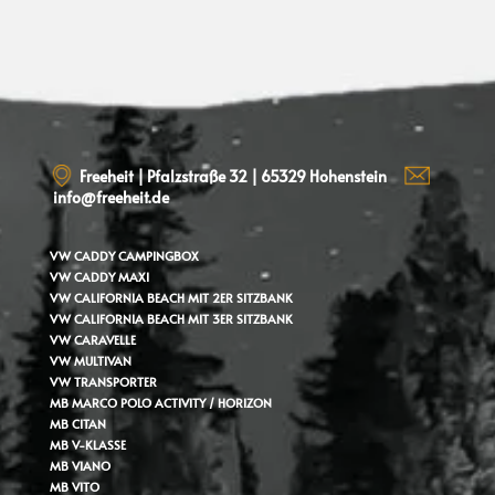
Freeheit | Pfalzstraße 32 | 65329 Hohenstein
info@freeheit.de
VW CADDY
CAMPINGBOX
VW CADDY MAXI
VW CALIFORNIA BEACH MIT 2ER SITZBANK
VW CALIFORNIA BEACH MIT 3ER SITZBANK
VW CARAVELLE
VW MULTIVAN
VW TRANSPORTER
MB MARCO POLO ACTIVITY / HORIZON
MB CITAN
MB V-KLASSE
MB VIANO
MB VITO