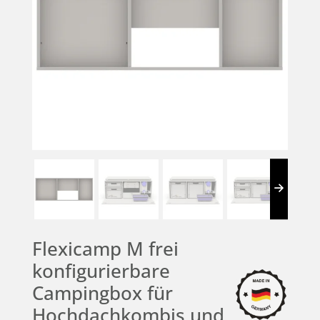
Flexicamp M frei
konfigurierbare
Campingbox für
Hochdachkombis und