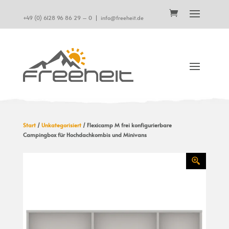
+49 (0) 6128 96 86 29 – 0
|
info@freeheit.de
Start
/
Unkategorisiert
/ Flexicamp M frei konfigurierbare
Campingbox für Hochdachkombis und Minivans