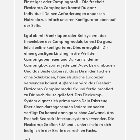
Einsteiger oder Campingprofi - Die freeheit
Flexicamp Campingbox kannst Du ganz
individuell Deinen Anforderungen anpassen. -
Nutze dazu einfach unseren Konfigurator oben auf
der Seite.
Egal ob mit Frontklappe oder Bettsystem, das
Innenleben des Campingmoduls kannst Du ganz
leicht online konfigurieren. Dies ermöglicht Dir
einen günstigen Einstieg in die Welt der
Campingabenteuer und Du kannst deine
Campingbox später jederzeit Aus-, bzw umbauen.
Und das Beste dabei ist, dass Du in den Fächern
ohne Schubladen, handelsübliche Euroboxen
verwenden kannst. Außerdem wird das Freeheit
Flexicamp Campingmodul fix und fertig montiert
zu Dir nach Hause geliefert. Das Flexicamp-
System eignet sich prima wenn Dein Fahrzeug
über einen durchgehenden Laderaumboden
verfügt. Du kannst dann ganz ohne Aufwand, das
Freeheit Bedrock Unterbausystem verwenden. Die
Flexicamp Größen S,M und L unterscheiden sich
lediglich in der Breite des rechten Fachs.