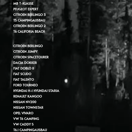
MB T-KLASSE
PEUGEOT EXPERT
CITROEN BERLINGO 3
T5 CAMPINGAUSBAU
CITROEN BERLINGO 2
T6 CALIFORIA BEACH
CITROEN BERLINGO
CITROEN JUMPY
CITROEN SPACETOURER
DACIA DOKKER
FIAT DOBLO II
FIAT SCUDO
FIAT TALENTO
FORD TOURNEO
HYUNDAI H-1
HYUNDAI STARIA
RENAULT KANGOO
NISSAN NV200
NISSAN TOWNSTAR
OPEL VIVARO
VW T6 CAMPING
VW CADDY 5
T6.1 CAMPINGAUSBAU