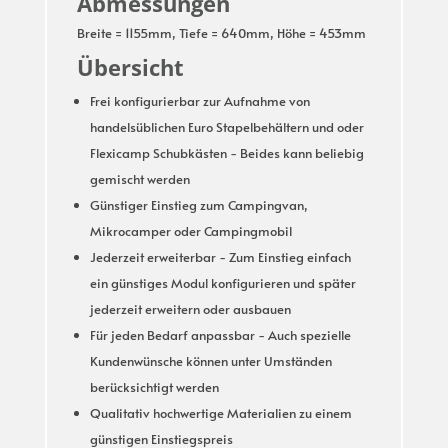
Abmessungen
Breite = 1155mm, Tiefe = 640mm, Höhe = 453mm
Übersicht
Frei konfigurierbar zur Aufnahme von
handelsüblichen Euro Stapelbehältern und oder
Flexicamp Schubkästen - Beides kann beliebig
gemischt werden
Günstiger Einstieg zum Campingvan,
Mikrocamper oder Campingmobil
Jederzeit erweiterbar - Zum Einstieg einfach
ein günstiges Modul konfigurieren und später
jederzeit erweitern oder ausbauen
Für jeden Bedarf anpassbar - Auch spezielle
Kundenwünsche können unter Umständen
berücksichtigt werden
Qualitativ hochwertige Materialien zu einem
günstigen Einstiegspreis