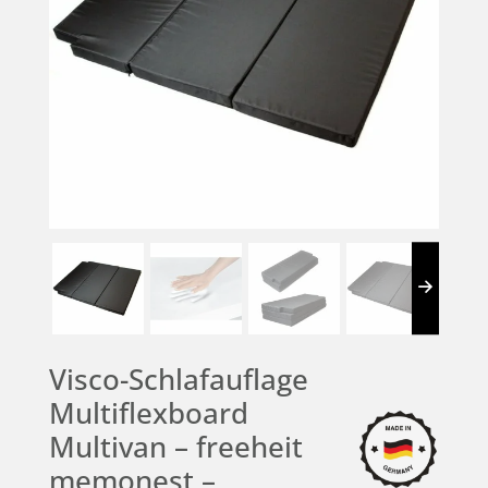
Visco-Schlafauflage
Multiflexboard
Multivan – freeheit
memonest –