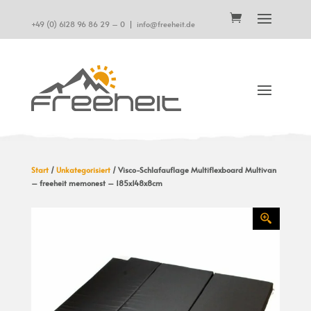
+49 (0) 6128 96 86 29 – 0
|
info@freeheit.de
Start
/
Unkategorisiert
/ Visco-Schlafauflage Multiflexboard Multivan
– freeheit memonest – 185x148x8cm