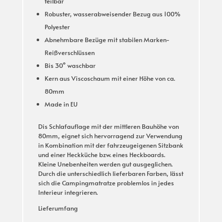
teilbar
Robuster, wasserabweisender Bezug aus 100%
Polyester
Abnehmbare Bezüge mit stabilen Marken-
Reißverschlüssen
Bis 30° waschbar
Kern aus Viscoschaum mit einer Höhe von ca.
80mm
Made in EU
Dis Schlafauflage mit der mittleren Bauhöhe von
80mm, eignet sich hervorragend zur Verwendung
in Kombination mit der fahrzeugeigenen Sitzbank
und einer Heckküche bzw. eines Heckboards.
Kleine Unebenheiten werden gut ausgeglichen.
Durch die unterschiedlich lieferbaren Farben, lässt
sich die Campingmatratze problemlos in jedes
Interieur integrieren.
Lieferumfang