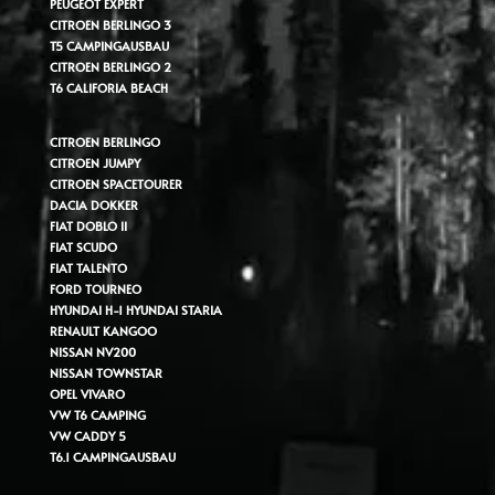
PEUGEOT EXPERT
CITROEN BERLINGO 3
T5 CAMPINGAUSBAU
CITROEN BERLINGO 2
T6 CALIFORIA BEACH
CITROEN BERLINGO
CITROEN JUMPY
CITROEN SPACETOURER
DACIA DOKKER
FIAT DOBLO II
FIAT SCUDO
FIAT TALENTO
FORD TOURNEO
HYUNDAI H-1
HYUNDAI STARIA
RENAULT KANGOO
NISSAN NV200
NISSAN TOWNSTAR
OPEL VIVARO
VW T6 CAMPING
VW CADDY 5
T6.1 CAMPINGAUSBAU