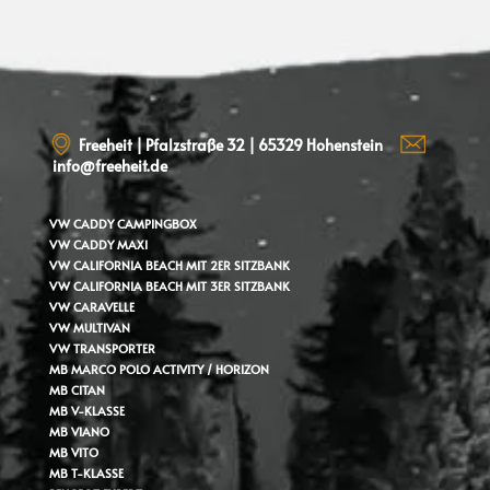
Freeheit | Pfalzstraße 32 | 65329 Hohenstein
info@freeheit.de
VW CADDY
CAMPINGBOX
VW CADDY MAXI
VW CALIFORNIA BEACH MIT 2ER SITZBANK
VW CALIFORNIA BEACH MIT 3ER SITZBANK
VW CARAVELLE
VW MULTIVAN
VW TRANSPORTER
MB MARCO POLO ACTIVITY / HORIZON
MB CITAN
MB V-KLASSE
MB VIANO
MB VITO
MB T-KLASSE