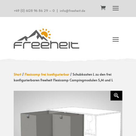
+49 (0) 6128 96 86 29 – 0
|
info@freeheit.de
Start
/
Flexicamp frei konfigurierbar
/ Schubkasten L zu den frei
konfigurierbaren Freeheit Flexicamp Campingmodulen S,M und L