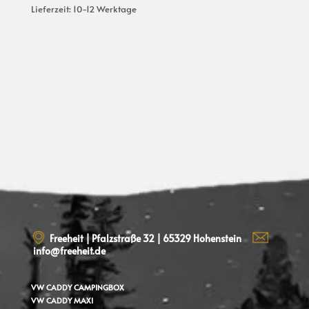
Lieferzeit:
10-12 Werktage
Freeheit | Pfalzstraße 32 | 65329 Hohenstein
info@freeheit.de
VW CADDY
CAMPINGBOX
VW CADDY MAXI