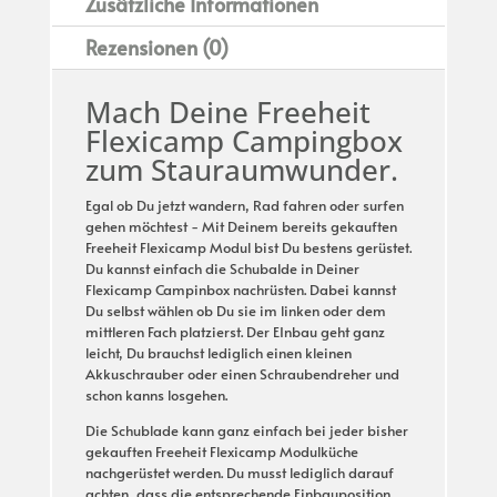
Zusätzliche Informationen
Rezensionen (0)
Mach Deine Freeheit
Flexicamp Campingbox
zum Stauraumwunder.
Egal ob Du jetzt wandern, Rad fahren oder surfen
gehen möchtest - Mit Deinem bereits gekauften
Freeheit Flexicamp Modul bist Du bestens gerüstet.
Du kannst einfach die Schubalde in Deiner
Flexicamp Campinbox nachrüsten. Dabei kannst
Du selbst wählen ob Du sie im linken oder dem
mittleren Fach platzierst. Der EInbau geht ganz
leicht, Du brauchst lediglich einen kleinen
Akkuschrauber oder einen Schraubendreher und
schon kanns losgehen.
Die Schublade kann ganz einfach bei jeder bisher
gekauften Freeheit Flexicamp Modulküche
nachgerüstet werden. Du musst lediglich darauf
achten, dass die entsprechende Einbauposition