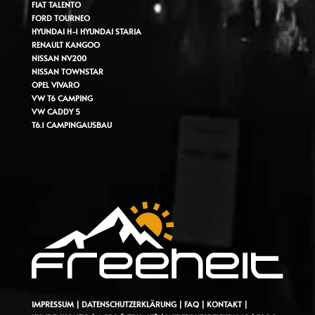
FIAT TALENTO
FORD TOURNEO
HYUNDAI H-1
HYUNDAI STARIA
RENAULT KANGOO
NISSAN NV200
NISSAN TOWNSTAR
OPEL VIVARO
VW T6 CAMPING
VW CADDY 5
T6.1 CAMPINGAUSBAU
IMPRESSUM
|
DATENSCHUTZERKLÄRUNG
|
FAQ
|
KONTAKT
|