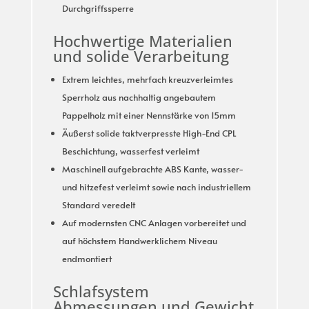
Durchgriffssperre
Hochwertige Materialien
und solide Verarbeitung
Extrem leichtes, mehrfach kreuzverleimtes
Sperrholz aus nachhaltig angebautem
Pappelholz mit einer Nennstärke von 15mm
Äußerst solide taktverpresste High-End CPL
Beschichtung, wasserfest verleimt
Maschinell aufgebrachte ABS Kante, wasser-
und hitzefest verleimt sowie nach industriellem
Standard veredelt
Auf modernsten CNC Anlagen vorbereitet und
auf höchstem Handwerklichem Niveau
endmontiert
Schlafsystem
Abmessungen und Gewicht