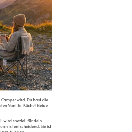
n Camper wird. Du hast die
eten Vanlife-Küche? Beide
 wird speziell für dein
rm ist entscheidend. Sie ist
sigen Ausbau.