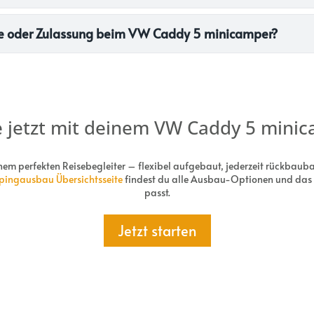
tie oder Zulassung beim VW Caddy 5 minicamper?
e jetzt mit deinem VW Caddy 5 mini
m perfekten Reisebegleiter – flexibel aufgebaut, jederzeit rückbauba
ingausbau Übersichtsseite
findest du alle Ausbau-Optionen und das S
passt.
Jetzt starten