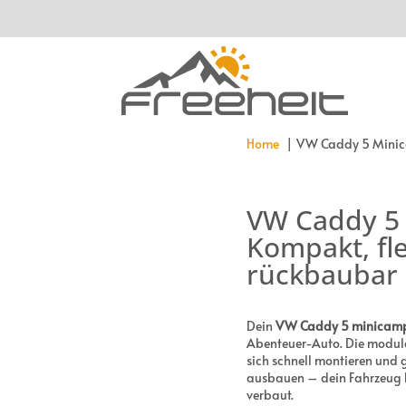
Home
VW Caddy 5 Mini
VW Caddy 5
Kompakt, fl
rückbaubar
Dein
VW Caddy 5 minicam
Abenteuer-Auto. Die modula
sich schnell montieren und 
ausbauen – dein Fahrzeug ble
verbaut.