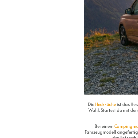
Die
Heckküche
ist das Her
Wahl: Startest du mit de
Bei einem
Campingmo
Fahrzeugmodell angefertigt.
der Untersch