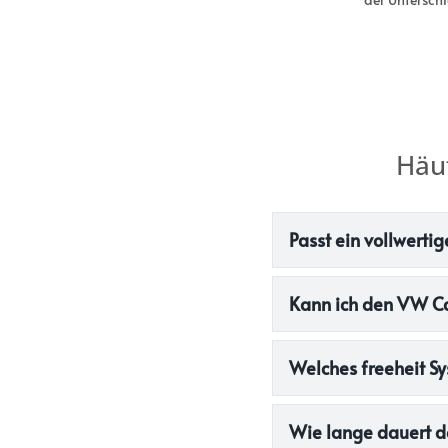
Häu
Passt ein vollwert
Kann ich den VW Ca
Welches freeheit 
Wie lange dauert 