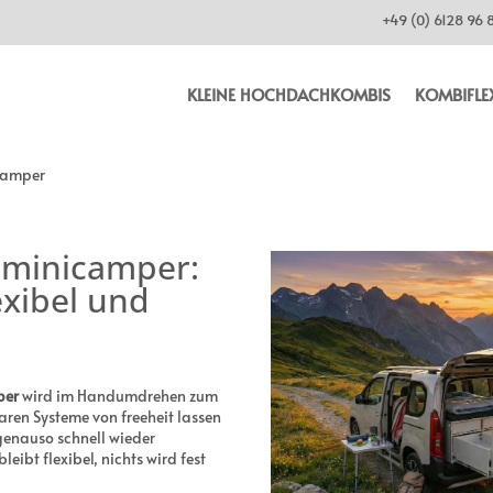
+49 (0) 6128 96 
KLEINE HOCHDACHKOMBIS
KOMBIFLE
camper
 minicamper:
exibel und
per
wird im Handumdrehen zum
ren Systeme von freeheit lassen
genauso schnell wieder
ibt flexibel, nichts wird fest