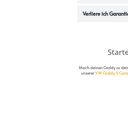
Verliere ich Garan
Start
Mach deinen Caddy zu deine
unserer
VW Caddy 5 Camp