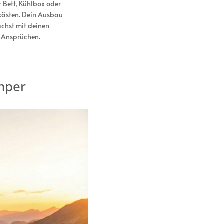
 Bett, Kühlbox oder
ästen. Dein Ausbau
chst mit deinen
Ansprüchen.
mper