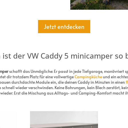
Jetzt entdecken
ist der VW Caddy 5 minicamper so b
mper
schafft das Unmögliche: Er passt in jede Tiefgarage, manövriert s
et dir trotzdem Platz für eine vollwertige
Campingküche
und ein echte
 bauen durchdachte Module ein, die deinen Caddy in Minuten in einen
f
chnell wieder verschwinden. Keine Bohrungen, kein Blech zerstört, kein
wieder: Erst die Mischung aus Alltags- und Camping-Komfort macht ihn 