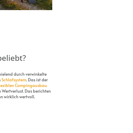
eliebt?
pielend durch verwinkelte
s
Schlafsystem
. Das ist der
lexiblen Campingausbau
 Wertverlust. Das berichten
wirklich wertvoll.