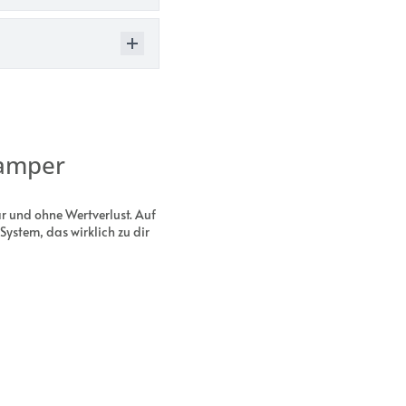
camper
r und ohne Wertverlust. Auf
ystem, das wirklich zu dir