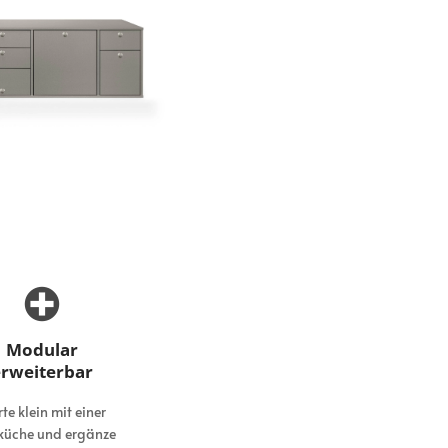
Modular
rweiterbar
rte klein mit einer
küche und ergänze