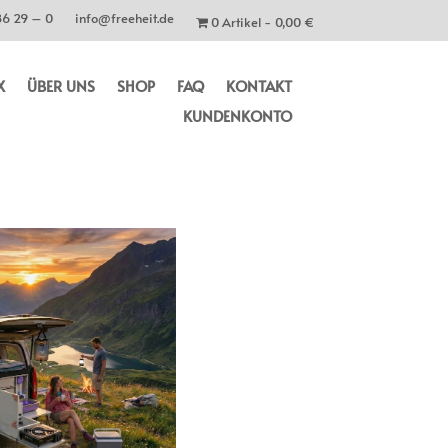
86 29 – 0
info@freeheit.de
0 Artikel
0,00 €
X
ÜBER UNS
SHOP
FAQ
KONTAKT
KUNDENKONTO