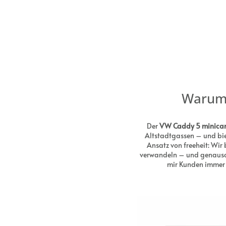
Warum 
Der
VW Caddy 5 minica
Altstadtgassen – und biet
Ansatz von freeheit: Wir
verwandeln – und genauso s
mir Kunden immer 