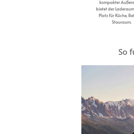
kompakter Auße
bietet der Laderau
Platz für Küche, Be
Stauraum.
So 