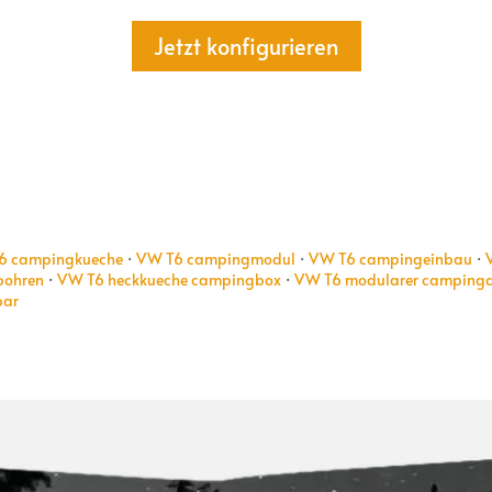
Jetzt konfigurieren
6 campingkueche
·
VW T6 campingmodul
·
VW T6 campingeinbau
·
bohren
·
VW T6 heckkueche campingbox
·
VW T6 modularer camping
bar