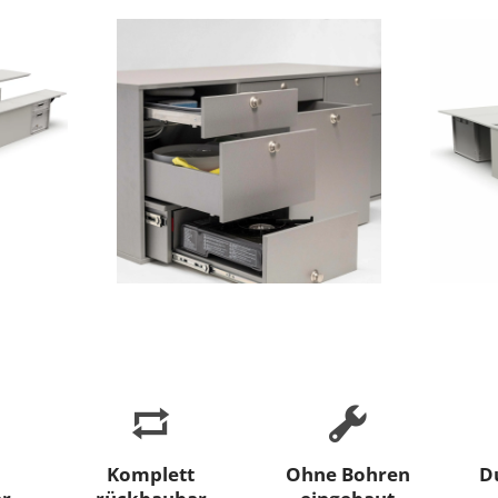
Komplett
Ohne Bohren
D