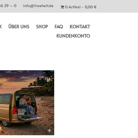
86 29 – 0
info@freeheit.de
0 Artikel
0,00 €
X
ÜBER UNS
SHOP
FAQ
KONTAKT
KUNDENKONTO