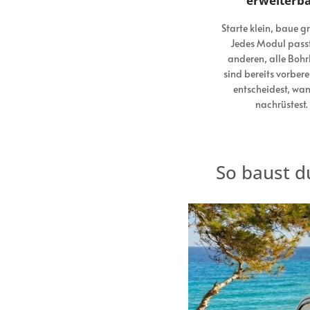
erweiterb
Starte klein, baue g
Jedes Modul pass
anderen, alle Bohr
sind bereits vorbere
entscheidest, wa
nachrüstest.
So baust d