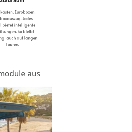
Stauraum
kästen, Euroboxen,
boxauszug. Jedes
 bietet intelligente
ösungen. So bleibt
g, auch auf langen
Touren.
 module aus