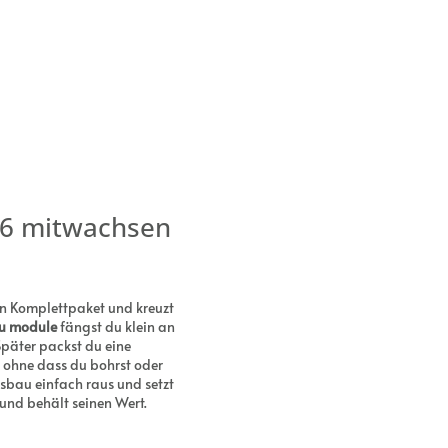
T6 mitwachsen
in Komplettpaket und kreuzt
u module
fängst du klein an
Später packst du eine
 ohne dass du bohrst oder
sbau einfach raus und setzt
 und behält seinen Wert.