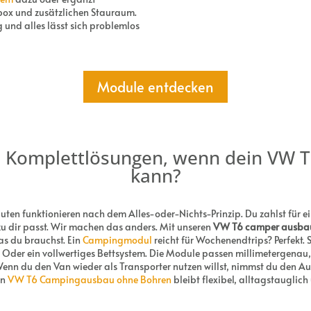
box und zusätzlichen Stauraum.
 und alles lässt sich problemlos
Module entdecken
 Komplettlösungen, wenn dein VW 
kann?
en funktionieren nach dem Alles-oder-Nichts-Prinzip. Du zahlst für e
h zu dir passt. Wir machen das anders. Mit unseren
VW T6 camper ausba
s du brauchst. Ein
Campingmodul
reicht für Wochenendtrips? Perfekt. 
Oder ein vollwertiges Bettsystem. Die Module passen millimetergenau,
Wenn du den Van wieder als Transporter nutzen willst, nimmst du den Au
in
VW T6 Campingausbau ohne Bohren
bleibt flexibel, alltagstauglich