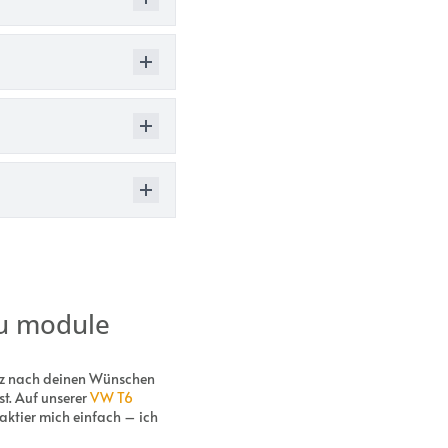
au module
nz nach deinen Wünschen
t. Auf unserer
VW T6
taktier mich einfach – ich