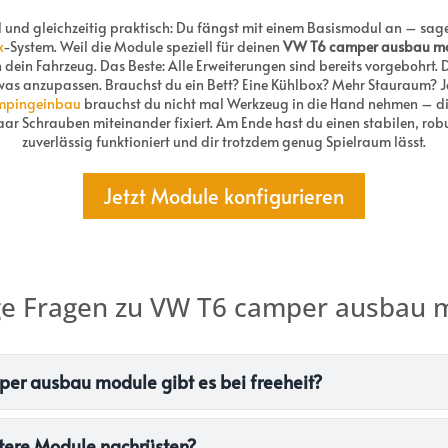
al und gleichzeitig praktisch: Du fängst mit einem Basismodul an – sage
x
-System. Weil die Module speziell für deinen
VW T6 camper ausbau m
 dein Fahrzeug. Das Beste: Alle Erweiterungen sind bereits vorgebohrt.
as anzupassen. Brauchst du ein Bett? Eine Kühlbox? Mehr Stauraum? Jed
mpingeinbau
brauchst du nicht mal Werkzeug in die Hand nehmen – d
r Schrauben miteinander fixiert. Am Ende hast du einen stabilen, rob
zuverlässig funktioniert und dir trotzdem genug Spielraum lässt.
Jetzt Module konfigurieren
ge Fragen zu VW T6 camper ausbau 
r ausbau module gibt es bei freeheit?
itere Module nachrüsten?