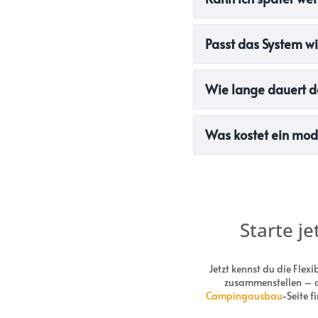
Passt das System w
Wie lange dauert 
Was kostet ein mo
Starte j
Jetzt kennst du die Flexi
zusammenstellen – ob
Campingausbau
-Seite f