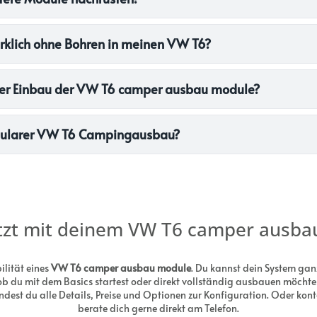
irklich ohne Bohren in meinen VW T6?
der Einbau der VW T6 camper ausbau module?
dularer VW T6 Campingausbau?
etzt mit deinem VW T6 camper ausb
bilität eines
VW T6 camper ausbau module
. Du kannst dein System ga
 du mit dem Basics startest oder direkt vollständig ausbauen möchtes
indest du alle Details, Preise und Optionen zur Konfiguration. Oder kon
berate dich gerne direkt am Telefon.