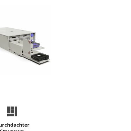
urchdachter