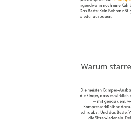
irgendwann noch eine Kühl
Das Beste: Kein Bohren nötig
wieder ausbauen.
Warum starre
Die meisten Camper-Ausbaut
die Finger, dass es wirklic
– mit genau dem, wa
Kompressorkühlbox dazu. 
schraubst. Und das Beste: 
die Sitze wieder ein. De