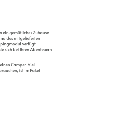
in ein gemütliches Zuhause
und des mitgelieferten
ampingmodul verfügt
ie sich bei Ihren Abenteuern
leinen Camper. Viel
brauchen, ist im Paket