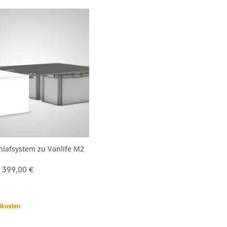
hlafsystem zu Vanlife M2
–
399,00
€
kosten