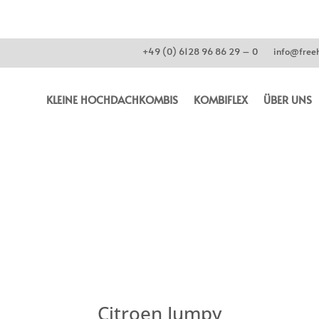
+49 (0) 6128 96 86 29 – 0
info@freeh
KLEINE HOCHDACHKOMBIS
KOMBIFLEX
ÜBER UNS
Citroen Jumpy