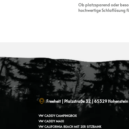
Ob platzsparend oder besond
hochwertige Schlaflösung f
Freeheit | Pfalzstraße 32 | 65329 Hohenstei
VW CADDY
CAMPINGBOX
VW CADDY MAXI
VW CALIFORNIA BEACH MIT 2ER SITZBANK