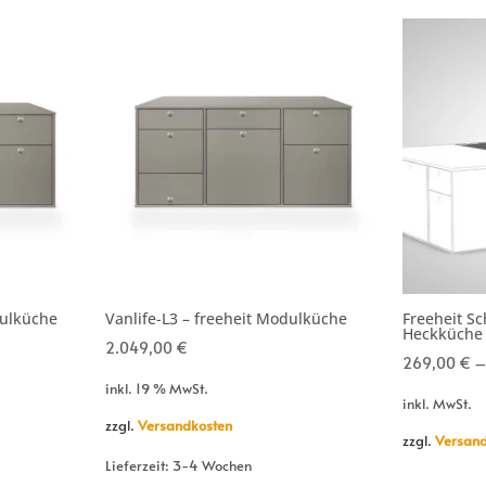
dulküche
Vanlife-L3 – freeheit Modulküche
Freeheit Sc
Heckküche
2.049,00
€
269,00
€
inkl. 19 % MwSt.
inkl. MwSt.
zzgl.
Versandkosten
zzgl.
Versand
Lieferzeit:
3-4 Wochen