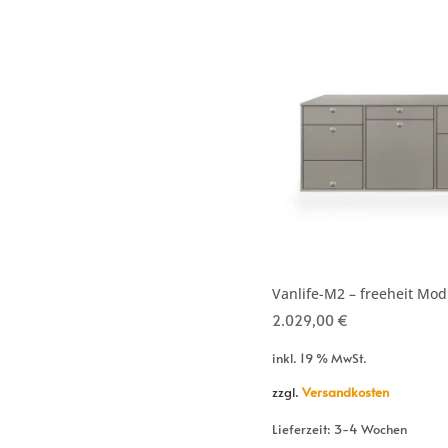
Vanlife-M2 – freeheit Mo
2.029,00
€
inkl. 19 % MwSt.
zzgl.
Versandkosten
Lieferzeit:
3-4 Wochen