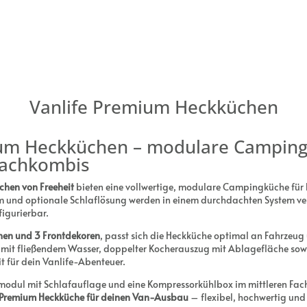
Vanlife Premium Heckküchen
ium Heckküchen – modulare Camping
achkombis
chen von Freeheit
bieten eine vollwertige, modulare Campingküche fü
 und optionale Schlaflösung werden in einem durchdachten System ve
figurierbar.
öhen und 3 Frontdekoren
, passt sich die Heckküche optimal an Fahrzeug u
l mit fließendem Wasser, doppelter Kocherauszug mit Ablagefläche sow
it für dein Vanlife-Abenteuer.
modul mit Schlafauflage und eine Kompressorkühlbox im mittleren Fach.
Premium Heckküche für deinen Van-Ausbau
– flexibel, hochwertig und 