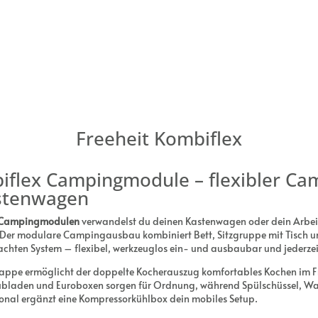
Freeheit Kombiflex
iflex Campingmodule – flexibler C
astenwagen
x Campingmodulen
verwandelst du deinen Kastenwagen oder dein Arbeit
 Der modulare Campingausbau kombiniert Bett, Sitzgruppe mit Tisch u
chten System – flexibel, werkzeuglos ein- und ausbaubar und jederzei
lappe ermöglicht der doppelte Kocherauszug komfortables Kochen im Fre
bladen und Euroboxen sorgen für Ordnung, während Spülschüssel, Wa
ional ergänzt eine Kompressorkühlbox dein mobiles Setup.