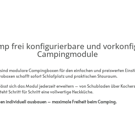
mp frei konfigurierbare und vorkonfi
Campingmodule
sind modulare Campingboxen für den einfachen und preiswerten Einstie
roboxen schafft sofort Schlafplatz und praktischen Stauraum.
lässt sich das Modul jederzeit erweitern – von Schubladen über Kocher
ht Schritt für Schritt eine vollwertige Heckküche.
gen individuell ausbauen – maximale Freiheit beim Camping.