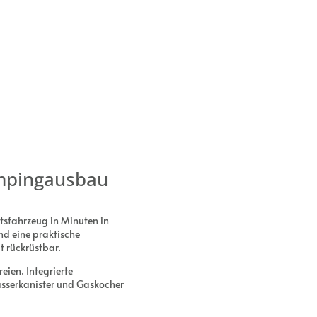
ampingausbau
sfahrzeug in Minuten in
nd eine praktische
t rückrüstbar.
ien. Integrierte
sserkanister und Gaskocher