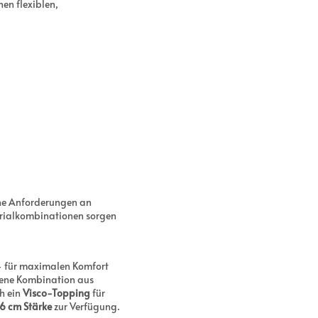
nen flexiblen,
che Anforderungen an
rialkombinationen sorgen
– für maximalen Komfort
ene Kombination aus
ch ein
Visco-Topping
für
6 cm Stärke
zur Verfügung.