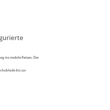
gurierte
g ins mobile Reisen. Der
schublade bis zur