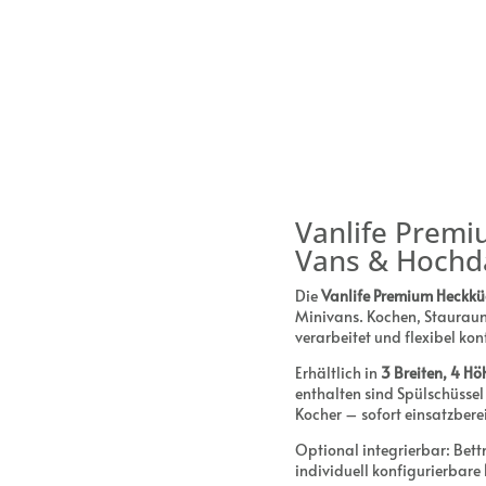
Vanlife Prem
Vans & Hochd
Die
Vanlife Premium Heckkü
Minivans. Kochen, Stauraum
verarbeitet und flexibel kon
Erhältlich in
3 Breiten, 4 H
enthalten sind Spülschüsse
Kocher – sofort einsatzbere
Optional integrierbar: Bett
individuell konfigurierbare