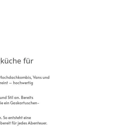
küche für
r Hochdachkombis, Vans und
reint – hochwertig
nd Stil an. Bereits
ie ein Gaskartuschen-
 So entsteht eine
bereit für jedes Abenteuer.