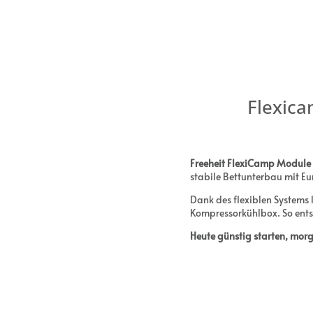
Flexica
Freeheit FlexiCamp Module
stabile Bettunterbau mit Eu
Dank des flexiblen Systems 
Kompressorkühlbox. So entste
Heute günstig starten, mor