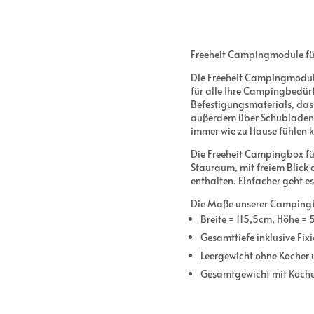
Freeheit Campingmodule fü
Die Freeheit Campingmodule 
für alle Ihre Campingbedürf
Befestigungsmaterials, das
außerdem über Schubladen, F
immer wie zu Hause fühlen 
Die Freeheit Campingbox für
Stauraum, mit freiem Blick 
enthalten. Einfacher geht e
Die Maße unserer Campingb
Breite = 115,5cm, Höhe =
Gesamttiefe inklusive Fix
Leergewicht ohne Kocher
Gesamtgewicht mit Kocher