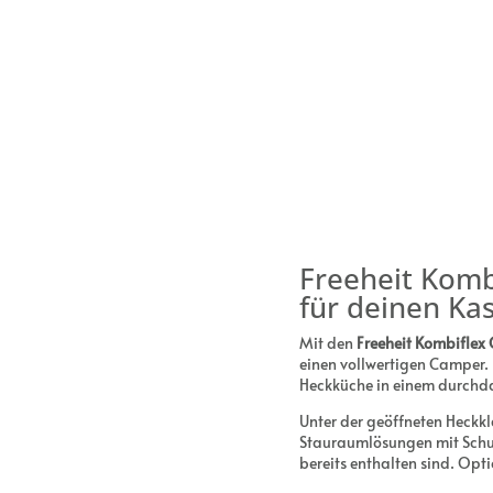
Freeheit Komb
für deinen K
Mit den
Freeheit Kombifle
einen vollwertigen Camper.
Heckküche in einem durchda
Unter der geöffneten Heckk
Stauraumlösungen mit Schu
bereits enthalten sind. Opt