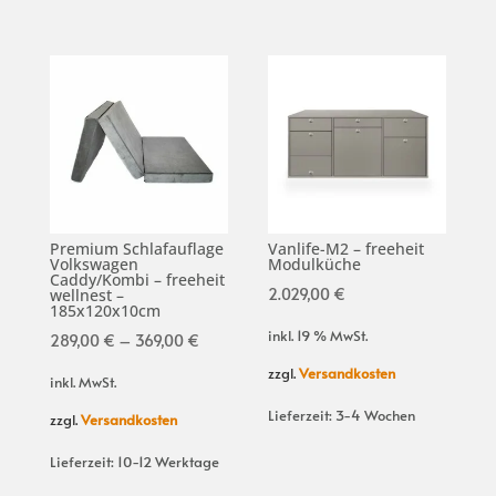
Premium Schlafauflage
Vanlife-M2 – freeheit
Volkswagen
Modulküche
Caddy/Kombi – freeheit
2.029,00
€
wellnest –
185x120x10cm
inkl. 19 % MwSt.
289,00
€
–
369,00
€
zzgl.
Versandkosten
inkl. MwSt.
Lieferzeit:
3-4 Wochen
zzgl.
Versandkosten
Lieferzeit:
10-12 Werktage