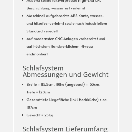
Äußerst solide taktverpresste High-End CPL
Beschichtung, wasserfest verleimt
Maschinell aufgebrachte ABS Kante, wasser-
und hitzefest verleimt sowie nach industriellem
Standard veredelt
Auf modernsten CNC Anlagen vorbereitet und
auf höchstem Handwerklichem Niveau
endmontiert
Schlafsystem
Abmessungen und Gewicht
Breite = 115,5cm, Höhe (angebaut) = 53cm,
Tiefe = 128cm
Gesamttiefe Liegefläche (inkl. Heckküche) = ca.
187cm
Gewicht = 25Kg
Schlafsystem Lieferumfang