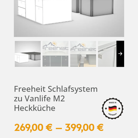
Freeheit Schlafsystem
zu Vanlife M2
Heckküche
269,00
€
–
399,00
€