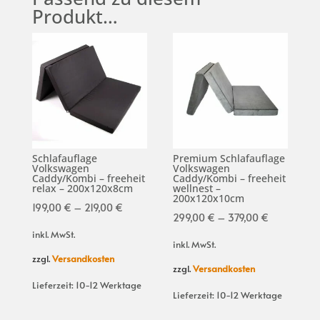
Produkt…
Schlafauflage
Premium Schlafauflage
Volkswagen
Volkswagen
Caddy/Kombi – freeheit
Caddy/Kombi – freeheit
relax – 200x120x8cm
wellnest –
200x120x10cm
199,00
€
–
219,00
€
299,00
€
–
379,00
€
inkl. MwSt.
inkl. MwSt.
zzgl.
Versandkosten
zzgl.
Versandkosten
Lieferzeit:
10-12 Werktage
Lieferzeit:
10-12 Werktage