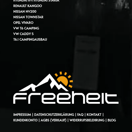
HYUNDAI H-1
HYUNDAI STARIA
RENAULT KANGOO
NISSAN NV200
NISSAN TOWNSTAR
OPEL VIVARO
VW T6 CAMPING
VW CADDY 5
T6.1 CAMPINGAUSBAU
IMPRESSUM
|
DATENSCHUTZERKLÄRUNG
|
FAQ
|
KONTAKT
|
KUNDENKONTO
|
AGBS (VERKAUF)
|
WIDERRUFSBELEHRUNG
|
BLOG