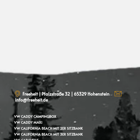
Freeheit | Pfalzstraße 32 | 65329 Hohenstein
info@freeheit.de
VW CADDY
CAMPINGBOX
VW CADDY MAXI
VW CALIFORNIA BEACH MIT 2ER SITZBANK
VW CALIFORNIA BEACH MIT 3ER SITZBANK