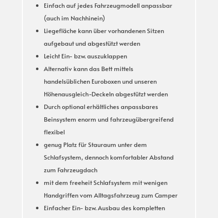
Einfach auf jedes Fahrzeugmodell anpassbar
(auch im Nachhinein)
Liegefläche kann über vorhandenen Sitzen
aufgebaut und abgestützt werden
Leicht Ein- bzw. auszuklappen
Alternativ kann das Bett mittels
handelsüblichen Euroboxen und unseren
Höhenausgleich-Deckeln abgestützt werden
Durch optional erhältliches anpassbares
Beinsystem enorm und fahrzeugübergreifend
flexibel
genug Platz für Stauraum unter dem
Schlafsystem, dennoch komfortabler Abstand
zum Fahrzeugdach
mit dem freeheit Schlafsystem mit wenigen
Handgriffen vom Alltagsfahrzeug zum Camper
Einfacher Ein- bzw. Ausbau des kompletten