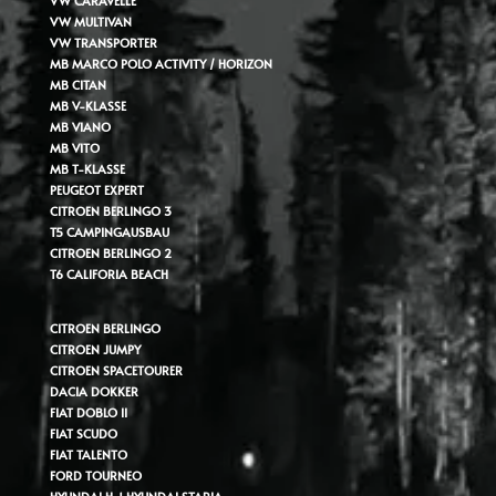
VW CARAVELLE
VW MULTIVAN
VW TRANSPORTER
MB MARCO POLO ACTIVITY / HORIZON
MB CITAN
MB V-KLASSE
MB VIANO
MB VITO
MB T-KLASSE
PEUGEOT EXPERT
CITROEN BERLINGO 3
T5 CAMPINGAUSBAU
CITROEN BERLINGO 2
T6 CALIFORIA BEACH
CITROEN BERLINGO
CITROEN JUMPY
CITROEN SPACETOURER
DACIA DOKKER
FIAT DOBLO II
FIAT SCUDO
FIAT TALENTO
FORD TOURNEO